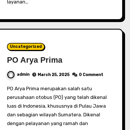
layanan…
Uncategorized
PO Arya Prima
admin
March 25, 2025
0 Comment
PO Arya Prima merupakan salah satu
perusahaan otobus (PO) yang telah dikenal
luas di Indonesia, khususnya di Pulau Jawa
dan sebagian wilayah Sumatera. Dikenal
dengan pelayanan yang ramah dan