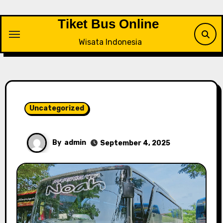
Skip
to
Tiket Bus Online
content
Wisata Indonesia
Uncategorized
By
admin
September 4, 2025