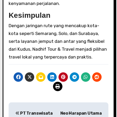
kenyamanan perjalanan.
Kesimpulan
Dengan jaringan rute yang mencakup kota-
kota seperti Semarang, Solo, dan Surabaya,
serta layanan jemput dan antar yang fleksibel
dari Kudus, Nadhif Tour & Travel menjadi pilihan
travel lokal yang terpercaya dan praktis.
P
PT Transwisata
Neo Harapan Utama