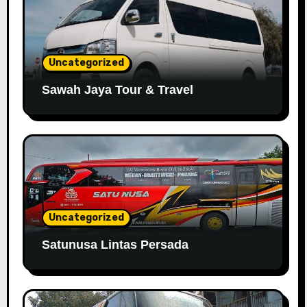
Uncategorized
Sawah Jaya Tour & Travel
Uncategorized
Satunusa Lintas Persada