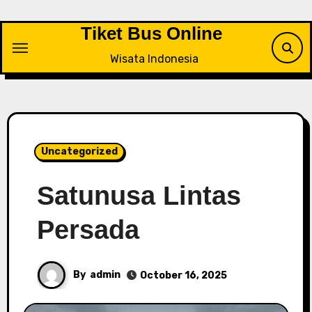
Skip
to
Tiket Bus Online
content
Wisata Indonesia
Uncategorized
Satunusa Lintas
Persada
By
admin
October 16, 2025