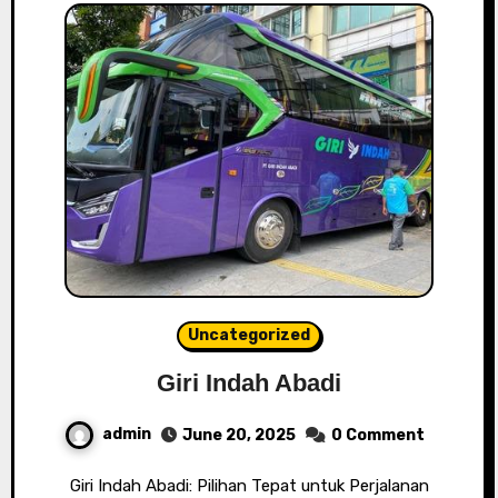
Uncategorized
Giri Indah Abadi
admin
June 20, 2025
0 Comment
Giri Indah Abadi: Pilihan Tepat untuk Perjalanan