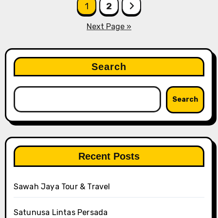
Posts
1
2
pagination
Next Page »
Search
Search
Recent Posts
Sawah Jaya Tour & Travel
Satunusa Lintas Persada