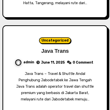
Hatta, Tangerang, melayani rute dari…
Uncategorized
Java Trans
admin
June 11, 2025
0 Comment
Java Trans – Travel & Shuttle Andal
Penghubung Jabodetabek ke Jawa Tengah
Java Trans adalah operator travel dan shuttle
premium yang berbasis di Jakarta Barat,
melayani rute dari Jabodetabek menuju…