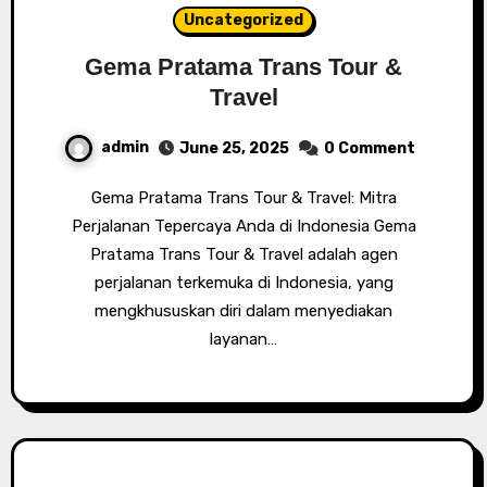
Uncategorized
Gema Pratama Trans Tour &
Travel
admin
June 25, 2025
0 Comment
Gema Pratama Trans Tour & Travel: Mitra
Perjalanan Tepercaya Anda di Indonesia Gema
Pratama Trans Tour & Travel adalah agen
perjalanan terkemuka di Indonesia, yang
mengkhususkan diri dalam menyediakan
layanan…