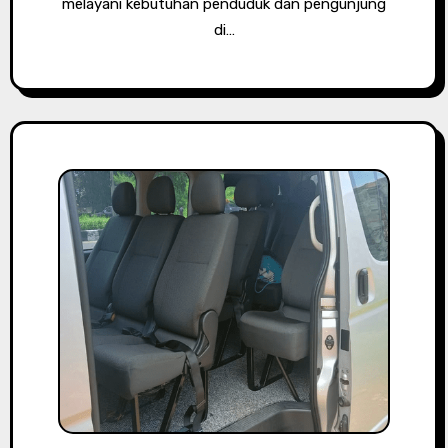
melayani kebutuhan penduduk dan pengunjung
di…