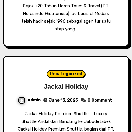
Sejak +20 Tahun Horas Tours & Travel (PT.
Horasindo Wisatanusa), berbasis di Medan,
telah hadir sejak 1996 sebagai agen tur satu
atap yang…
Uncategorized
Jackal Holiday
admin
June 13, 2025
0 Comment
Jackal Holiday Premium Shuttle – Luxury
Shuttle Andal dari Bandung ke Jabodetabek
Jackal Holiday Premium Shuttle, bagian dari PT.