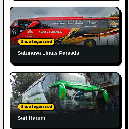
Uncategorized
Satunusa Lintas Persada
Uncategorized
Sari Harum