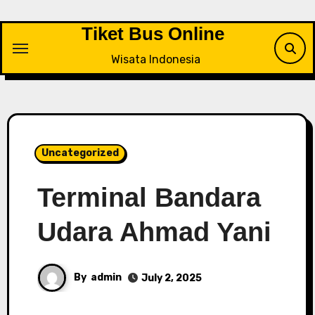
Skip
to
Tiket Bus Online
content
Wisata Indonesia
Uncategorized
Terminal Bandara
Udara Ahmad Yani
By
admin
July 2, 2025